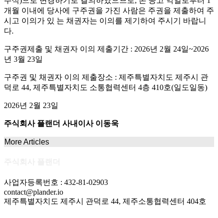
주식)으로 변경하기로 결의하였으므로, 본 공고 익일로부터 1
개월 이내에 당사에 구주권을 가진 사람은 주권을 제출하여 주
시고 이의가 있 는 채권자는 이의를 제기하여 주시기 바랍니
다.
구주권제출 및 채권자 이의 제출기간 : 2026년 2월 24일~2026
년 3월 23일
구주권 및 채권자 이의 제출장소 : 제주특별자치도 제주시 관
덕로 44, 제주특별자치도 소통협력센터 4층 410호(일도일동)
2026년 2월 23일
주식회사 플랜더 사내이사 이동욱
More Articles
주식회사 플랜더
사업자등록번호 : 432-81-02903
contact@plander.io
제주특별자치도 제주시 관덕로 44, 제주소통협력센터 404호
Instagram